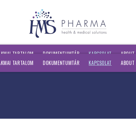
AKMAI TARTALOM
DOKUMENTUMTÁR
KAPCSOLAT
ABOUT
AKMAI TARTALOM
DOKUMENTUMTÁR
KAPCSOLAT
ABOUT