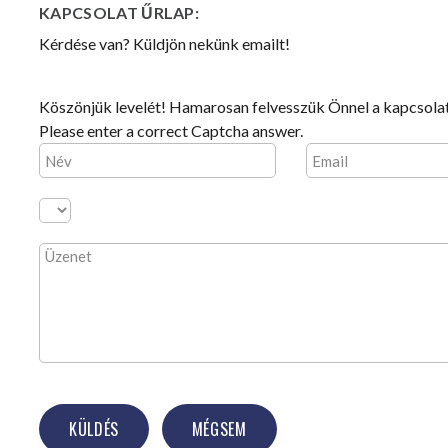
KAPCSOLAT
ŰRLAP:
Kérdése van? Küldjön nekünk emailt!
Köszönjük levelét! Hamarosan felvesszük Önnel a kapcsola
Please enter a correct Captcha answer.
KÜLDÉS
MÉGSEM