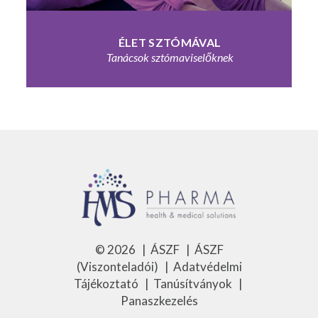
ÉLET
SZTÓMÁVAL
Tanácsok sztómaviselőknek
©
2026
|
ÁSZF
|
ÁSZF
(Viszonteladói)
|
Adatvédelmi
Tájékoztató
|
Tanúsítványok
|
Panaszkezelés